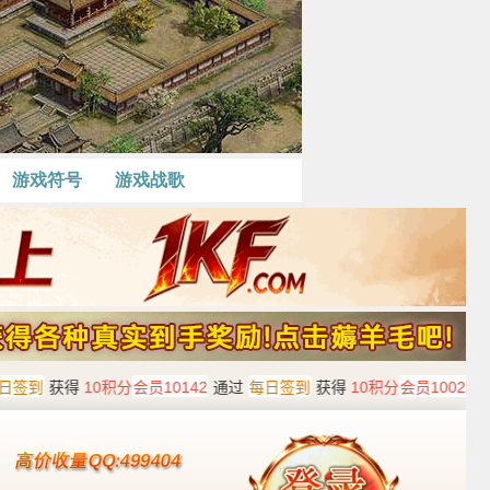
游戏符号
游戏战歌