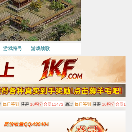
游戏符号
游戏战歌