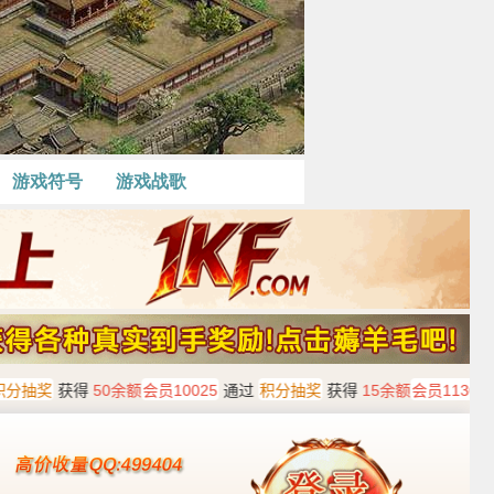
游戏符号
游戏战歌